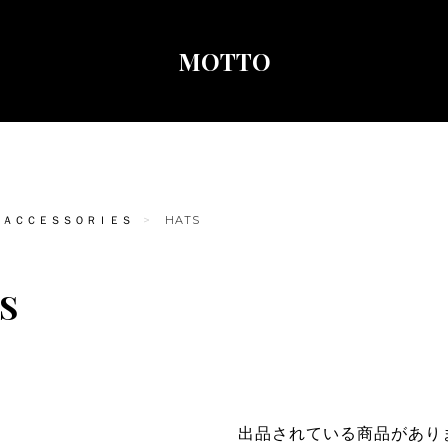
MOTTO
ＡＣＣＥＳＳＯＲＩＥＳ
HATS
S
出品されている商品があり