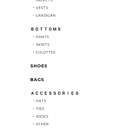
VESTS
CARDIGAN
ＢＯＴＴＯＭＳ
PANTS
SKIRTS
CULOTTES
SHOES
BAGS
ＡＣＣＥＳＳＯＲＩＥＳ
HATS
TIES
SOCKS
OTHER