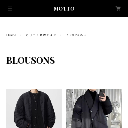
MOTTO
Home
ＯＵＴＥＲＷＥＡＲ
BLOUSONS
BLOUSONS