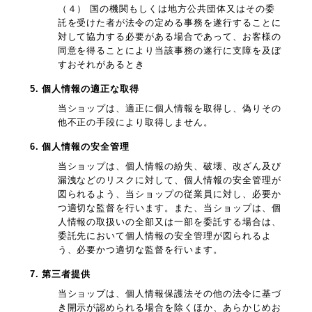
（４） 国の機関もしくは地方公共団体又はその委
託を受けた者が法令の定める事務を遂行することに
対して協力する必要がある場合であって、お客様の
同意を得ることにより当該事務の遂行に支障を及ぼ
すおそれがあるとき
5. 個人情報の適正な取得
当ショップは、適正に個人情報を取得し、偽りその
他不正の手段により取得しません。
6. 個人情報の安全管理
当ショップは、個人情報の紛失、破壊、改ざん及び
漏洩などのリスクに対して、個人情報の安全管理が
図られるよう、当ショップの従業員に対し、必要か
つ適切な監督を行います。また、当ショップは、個
人情報の取扱いの全部又は一部を委託する場合は、
委託先において個人情報の安全管理が図られるよ
う、必要かつ適切な監督を行います。
7. 第三者提供
当ショップは、個人情報保護法その他の法令に基づ
き開示が認められる場合を除くほか、あらかじめお