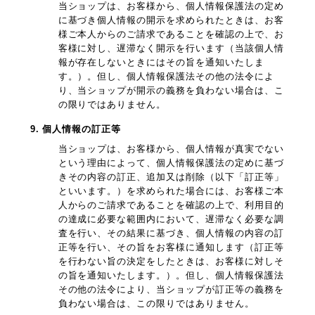
当ショップは、お客様から、個人情報保護法の定め
に基づき個人情報の開示を求められたときは、お客
様ご本人からのご請求であることを確認の上で、お
客様に対し、遅滞なく開示を行います（当該個人情
報が存在しないときにはその旨を通知いたしま
す。）。但し、個人情報保護法その他の法令によ
り、当ショップが開示の義務を負わない場合は、こ
の限りではありません。
9. 個人情報の訂正等
当ショップは、お客様から、個人情報が真実でない
という理由によって、個人情報保護法の定めに基づ
きその内容の訂正、追加又は削除（以下「訂正等」
といいます。）を求められた場合には、お客様ご本
人からのご請求であることを確認の上で、利用目的
の達成に必要な範囲内において、遅滞なく必要な調
査を行い、その結果に基づき、個人情報の内容の訂
正等を行い、その旨をお客様に通知します（訂正等
を行わない旨の決定をしたときは、お客様に対しそ
の旨を通知いたします。）。但し、個人情報保護法
その他の法令により、当ショップが訂正等の義務を
負わない場合は、この限りではありません。