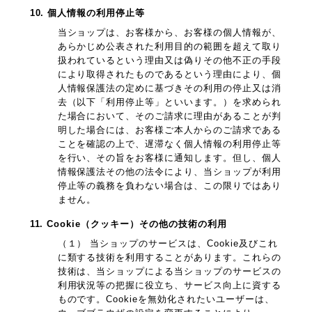
10. 個人情報の利用停止等
当ショップは、お客様から、お客様の個人情報が、
あらかじめ公表された利用目的の範囲を超えて取り
扱われているという理由又は偽りその他不正の手段
により取得されたものであるという理由により、個
人情報保護法の定めに基づきその利用の停止又は消
去（以下「利用停止等」といいます。）を求められ
た場合において、そのご請求に理由があることが判
明した場合には、お客様ご本人からのご請求である
ことを確認の上で、遅滞なく個人情報の利用停止等
を行い、その旨をお客様に通知します。但し、個人
情報保護法その他の法令により、当ショップが利用
停止等の義務を負わない場合は、この限りではあり
ません。
11. Cookie（クッキー）その他の技術の利用
（１） 当ショップのサービスは、Cookie及びこれ
に類する技術を利用することがあります。これらの
技術は、当ショップによる当ショップのサービスの
利用状況等の把握に役立ち、サービス向上に資する
ものです。Cookieを無効化されたいユーザーは、