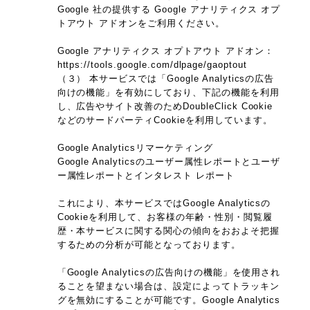
Google 社の提供する Google アナリティクス オプ
トアウト アドオンをご利用ください。
Google アナリティクス オプトアウト アドオン：
https://tools.google.com/dlpage/gaoptout
（３） 本サービスでは「Google Analyticsの広告
向けの機能」を有効にしており、下記の機能を利用
し、広告やサイト改善のためDoubleClick Cookie
などのサードパーティCookieを利用しています。
Google Analyticsリマーケティング
Google Analyticsのユーザー属性レポートとユーザ
ー属性レポートとインタレスト レポート
これにより、本サービスではGoogle Analyticsの
Cookieを利用して、お客様の年齢・性別・閲覧履
歴・本サービスに関する関心の傾向をおおよそ把握
するための分析が可能となっております。
「Google Analyticsの広告向けの機能」を使用され
ることを望まない場合は、設定によってトラッキン
グを無効にすることが可能です。Google Analytics