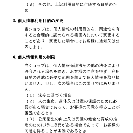
（８） その他、上記利用目的に付随する目的のた
め
3. 個人情報利用目的の変更
当ショップは、個人情報の利用目的を、関連性を有
すると合理的に認められる範囲内において変更する
ことがあり、変更した場合にはお客様に通知又は公
表します。
4. 個人情報利用の制限
当ショップは、個人情報保護法その他の法令により
許容される場合を除き、お客様の同意を得ず、利用
目的の達成に必要な範囲を超えて個人情報を取り扱
いません。但し、次の場合はこの限りではありませ
ん。
（１） 法令に基づく場合
（２） 人の生命、身体又は財産の保護のために必
要がある場合であって、お客様の同意を得ることが
困難であるとき
（３） 公衆衛生の向上又は児童の健全な育成の推
進のために特に必要がある場合であって、お客様の
同意を得ることが困難であるとき