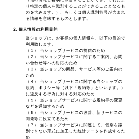
り特定の個人を識別することができることとなるも
のを含みます。）、もしくは個人識別符号が含まれ
る情報を意味するものとします。
2. 個人情報の利用目的
当ショップは、お客様の個人情報を、以下の目的で
利用致します。
（１） 当ショップサービスの提供のため
（２） 当ショップサービスに関するご案内、お問
い合わせ等への対応のため
（３） 当ショップの商品、サービス等のご案内の
ため
（４） 当ショップサービスに関する当ショップの
規約、ポリシー等（以下「規約等」といいます。）
に違反する行為に対する対応のため
（５） 当ショップサービスに関する規約等の変更
などを通知するため
（６） 当ショップサービスの改善、新サービスの
開発等に役立てるため
（７） 当ショップサービスに関連して、個別を識
別できない形式に加工した統計データを作成するた
め