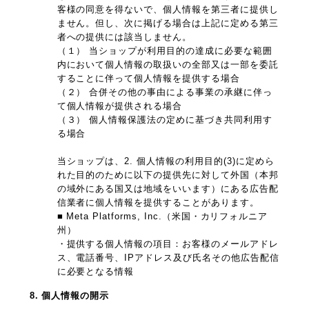
客様の同意を得ないで、個人情報を第三者に提供し
ません。但し、次に掲げる場合は上記に定める第三
者への提供には該当しません。
（１） 当ショップが利用目的の達成に必要な範囲
内において個人情報の取扱いの全部又は一部を委託
することに伴って個人情報を提供する場合
（２） 合併その他の事由による事業の承継に伴っ
て個人情報が提供される場合
（３） 個人情報保護法の定めに基づき共同利用す
る場合
当ショップは、2. 個人情報の利用目的(3)に定めら
れた目的のために以下の提供先に対して外国（本邦
の域外にある国又は地域をいいます）にある広告配
信業者に個人情報を提供することがあります。
■ Meta Platforms, Inc.（米国・カリフォルニア
州）
・提供する個人情報の項目：お客様のメールアドレ
ス、電話番号、IPアドレス及び氏名その他広告配信
に必要となる情報
8. 個人情報の開示