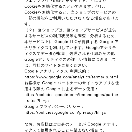
ウェブブラウザの設定を変更することにより
Cookieを無効化することができます。但し、
Cookieを無効化すると、当ショップのサービスの
一部の機能をご利用いただけなくなる場合がありま
す。
（２） 当ショップは、当ショップサービスが提供
するサービスの利用状況等を調査・分析するため、
本サービス上に Google LLCが提供する Google ア
ナリティクスを利用しています。Googleアナリテ
ィクスでデータが収集、処理される仕組みその他
Googleアナリティクスの詳しい情報につきまして
は、同社のサイトをご覧ください。
Google アナリティクス 利用規約：
https://www.google.com/analytics/terms/jp.html
お客様が Google パートナーのサイトやアプリを使
用する際の Google によるデータ使用：
https://policies.google.com/technologies/partne
r-sites?hl=ja
Google プライバシーポリシー：
https://policies.google.com/privacy?hl=ja
なお、お客様はご自身のデータが Google アナリテ
ィクスで使用されることを望まない場合は、