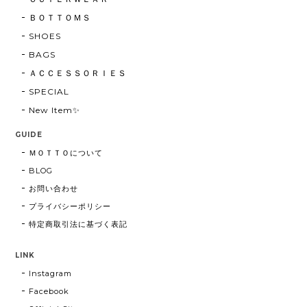
ＢＯＴＴＯＭＳ
SHOES
BAGS
ＡＣＣＥＳＳＯＲＩＥＳ
SPECIAL
New Item✨
GUIDE
ＭＯＴＴＯについて
BLOG
お問い合わせ
プライバシーポリシー
特定商取引法に基づく表記
LINK
Instagram
Facebook