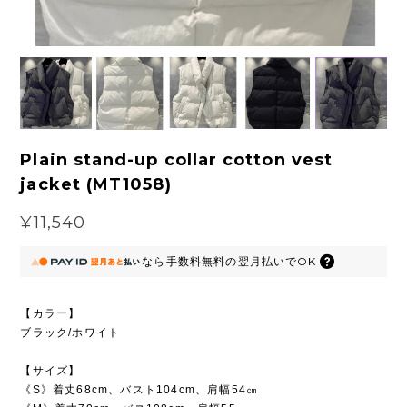
Plain stand-up collar cotton vest
jacket (MT1058)
¥11,540
なら
手数料無料の
翌月払いでOK
【カラー】
ブラック/ホワイト
【サイズ】
《S》着丈68cm、バスト104cm、肩幅54㎝