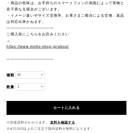
・商品の色味は、お手持ちのスマートフォンの画面によって実物と
若干異なる場合がございます。
・イメージ違いやサイズ交換等、お客さまご都合による交換、返品
は対応出来かねます。
————————————
ご購入前にこちらをお読みください
→
https://www.motto-shop.jp/about
————————————
種類
数量
カートに入れる
※別途送料がかかります。
送料を確認する
※¥10,000以上のご注文で国内送料が無料になります。