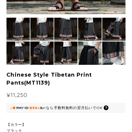
Chinese Style Tibetan Print
Pants(MT1139)
¥11,250
なら
手数料無料の
翌月払いでOK
【カラー】
ブラック