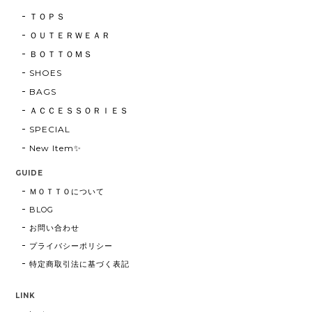
ＴＯＰＳ
ＯＵＴＥＲＷＥＡＲ
ＢＯＴＴＯＭＳ
SHOES
BAGS
ＡＣＣＥＳＳＯＲＩＥＳ
SPECIAL
New Item✨
GUIDE
ＭＯＴＴＯについて
BLOG
お問い合わせ
プライバシーポリシー
特定商取引法に基づく表記
LINK