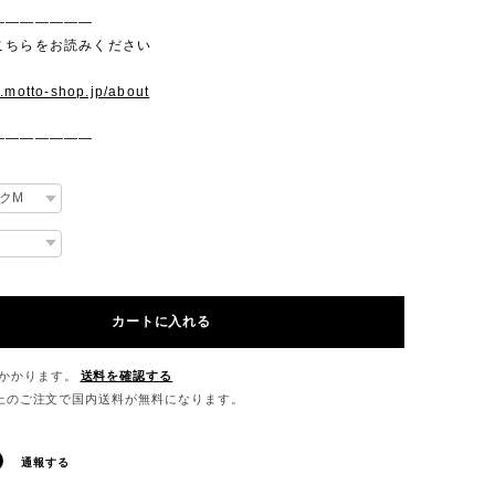
———————
こちらをお読みください
w.motto-shop.jp/about
———————
カートに入れる
かかります。
送料を確認する
0以上のご注文で国内送料が無料になります。
通報する