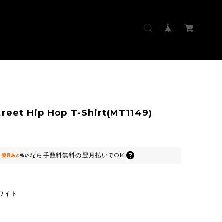
treet Hip Hop T-Shirt(MT1149)
なら
手数料無料の
翌月払いでOK
ワイト