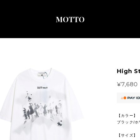
MOTTO
High S
¥7,680
【カラー】
ブラック/ホ
【サイズ】