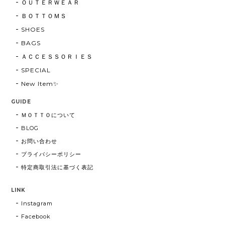
ＯＵＴＥＲＷＥＡＲ
ＢＯＴＴＯＭＳ
SHOES
BAGS
ＡＣＣＥＳＳＯＲＩＥＳ
SPECIAL
New Item✨
GUIDE
ＭＯＴＴＯについて
BLOG
お問い合わせ
プライバシーポリシー
特定商取引法に基づく表記
LINK
Instagram
Facebook