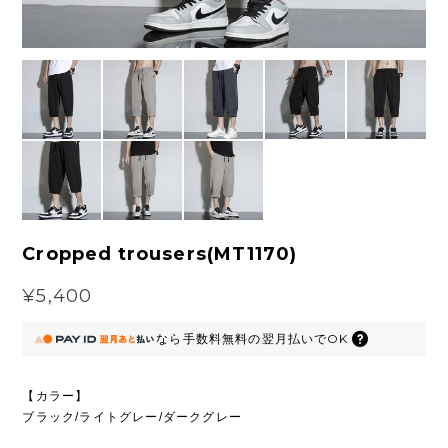
Cropped trousers(MT1170)
¥5,400
なら
手数料無料の
翌月払いでOK
【カラー】
ブラック/ライトグレー/ダークグレー