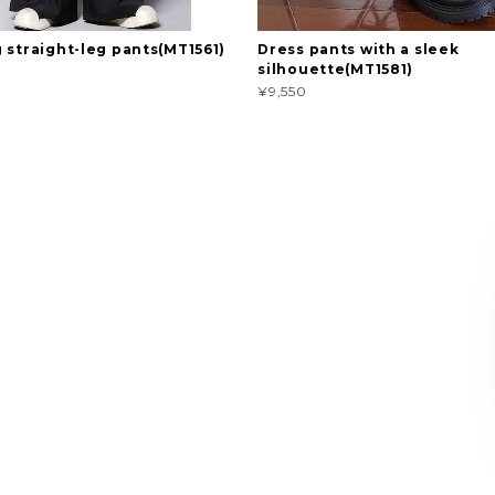
 straight-leg pants(MT1561)
Dress pants with a sleek
silhouette(MT1581)
¥9,550