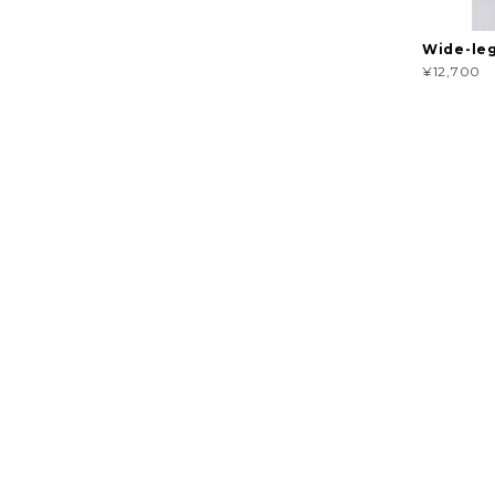
Wide-leg
¥12,700