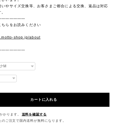
違いやサイズ交換等、お客さまご都合による交換、返品は対応
す。
———————
こちらをお読みください
w.motto-shop.jp/about
———————
カートに入れる
かかります。
送料を確認する
0以上のご注文で国内送料が無料になります。