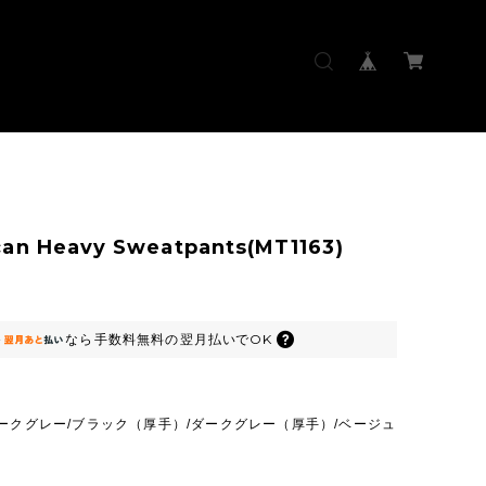
an Heavy Sweatpants(MT1163)
なら
手数料無料の
翌月払いでOK
ークグレー/ブラック（厚手）/ダークグレー（厚手）/ベージュ