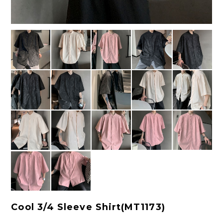
Cool 3/4 Sleeve Shirt(MT1173)