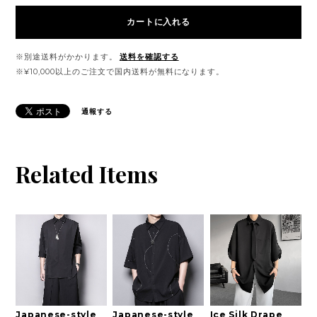
カートに入れる
※別途送料がかかります。
送料を確認する
※¥10,000以上のご注文で国内送料が無料になります。
通報する
Related Items
Japanese-style
Japanese-style
Ice Silk Drape