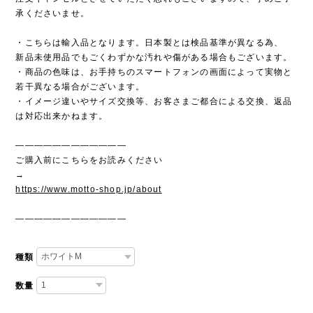
承くださいませ。
・こちらは輸入品となります。日本製とは検品基準が異なる為、
新品未使用品でもごくわずかな汚れや傷がある場合もございます。
・商品の色味は、お手持ちのスマートフォンの画面によって実物と
若干異なる場合がございます。
・イメージ違いやサイズ交換等、お客さまご都合による交換、返品
は対応出来かねます。
————————————
ご購入前にこちらをお読みください
→
https://www.motto-shop.jp/about
————————————
種類
数量