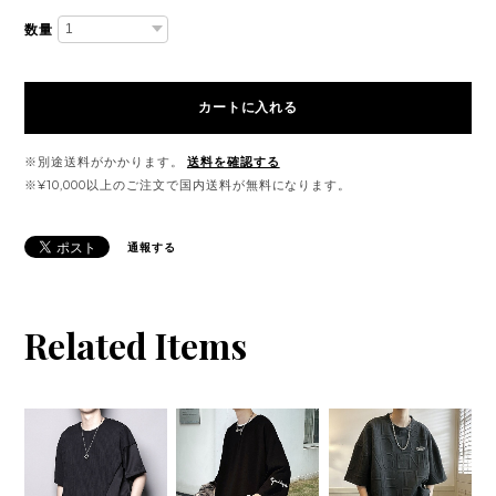
数量
カートに入れる
※別途送料がかかります。
送料を確認する
※¥10,000以上のご注文で国内送料が無料になります。
通報する
Related Items