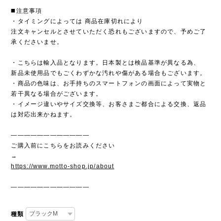
◼️注意事項
・タイミングによっては 商品在庫切れにより
注文キャンセルとさせていただく恐れもございますので、予めご了
承くださいませ。
・こちらは輸入品となります。日本製とは検品基準が異なる為、
新品未使用品でもごくわずかな汚れや傷がある場合もございます。
・商品の色味は、お手持ちのスマートフォンの画面によって実物と
若干異なる場合がございます。
・イメージ違いやサイズ交換等、お客さまご都合による交換、返品
は対応出来かねます。
————————————
ご購入前にこちらをお読みください
→
https://www.motto-shop.jp/about
————————————
種類