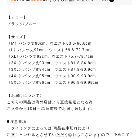
【カラー】
ブラック/ブルー
【サイズ】
《M》パンツ丈90cm、ウエスト63.6-66.6cm
《L》パンツ丈91cm、ウエスト69.6-72.7cm
《XL》パンツ丈92cm、ウエスト75.7-78.7cm
《2XL》パンツ丈93cm、ウエスト81.8-84.8cm
《3XL》パンツ丈94cm、ウエスト87.8-90.9cm
《4XL》パンツ丈95cm、ウエスト90.9-93.9cm
《5XL》パンツ丈96cm、ウエスト96.9-99.99cm
【お届けについて】
こちらの商品は海外店舗より直接発送となる為、
ご入金から10日～21日前後でお届け致します。
◼️注意事項
・タイミングによっては 商品在庫切れにより
注文キャンセルとさせていただく恐れもございますので、予めご了