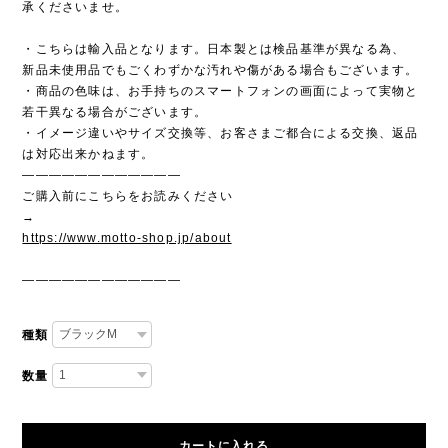
承くださいませ。
・こちらは輸入品となります。日本製とは検品基準が異なる為、
新品未使用品でもごくわずかな汚れや傷がある場合もございます。
・商品の色味は、お手持ちのスマートフォンの画面によって実物と
若干異なる場合がございます。
・イメージ違いやサイズ交換等、お客さまご都合による交換、返品
は対応出来かねます。
————————————
ご購入前にこちらをお読みください
→
https://www.motto-shop.jp/about
————————————
種類
数量
カートに入れる