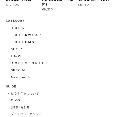
81)
¥12,700
¥8,160
¥9,550
CATEGORY
ＴＯＰＳ
ＯＵＴＥＲＷＥＡＲ
ＢＯＴＴＯＭＳ
SHOES
BAGS
ＡＣＣＥＳＳＯＲＩＥＳ
SPECIAL
New Item✨
GUIDE
ＭＯＴＴＯについて
BLOG
お問い合わせ
プライバシーポリシー