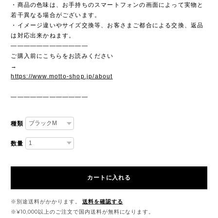
・商品の色味は、お手持ちのスマートフォンの画面によって実物と
若干異なる場合がございます。
・イメージ違いやサイズ交換等、お客さまご都合による交換、返品
は対応出来かねます。
————————————
ご購入前にこちらをお読みください
→
https://www.motto-shop.jp/about
————————————
種類
数量
カートに入れる
※別途送料がかかります。
送料を確認する
※¥10,000以上のご注文で国内送料が無料になります。