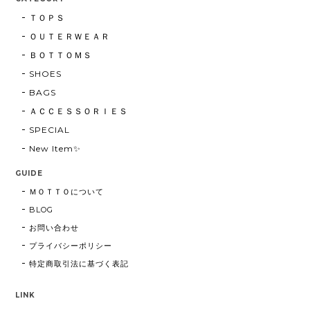
ＴＯＰＳ
ＯＵＴＥＲＷＥＡＲ
ＢＯＴＴＯＭＳ
SHOES
BAGS
ＡＣＣＥＳＳＯＲＩＥＳ
SPECIAL
New Item✨
GUIDE
ＭＯＴＴＯについて
BLOG
お問い合わせ
プライバシーポリシー
特定商取引法に基づく表記
LINK