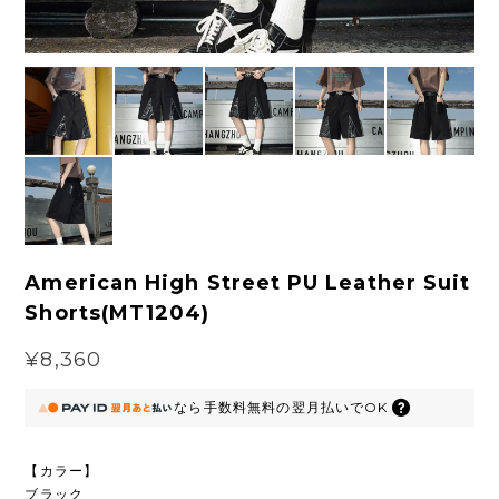
American High Street PU Leather Suit
Shorts(MT1204)
¥8,360
なら
手数料無料の
翌月払いでOK
【カラー】
ブラック