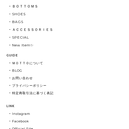
ＢＯＴＴＯＭＳ
SHOES
BAGS
ＡＣＣＥＳＳＯＲＩＥＳ
SPECIAL
New Item✨
GUIDE
ＭＯＴＴＯについて
BLOG
お問い合わせ
プライバシーポリシー
特定商取引法に基づく表記
LINK
Instagram
Facebook
Official Site