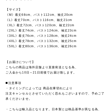
【サイズ】
《M》着丈68cm、バスト112cm、袖丈20cm
《L》着丈70cm、バスト116cm、袖丈21cm
《XL》着丈72cm、バスト120cm、袖丈22cm
《2XL》着丈74cm、バスト124cm、袖丈23cm
《3XL》着丈76cm、バスト128cm、袖丈24cm
《4XL》着丈78cm、バスト132cm、袖丈25cm
《5XL》着丈80cm、バスト136cm、袖丈26cm
【お届けについて】
こちらの商品は海外店舗より直接発送となる為、
ご入金から10日～21日前後でお届け致します。
◼️注意事項
・タイミングによっては 商品在庫切れにより
注文キャンセルとさせていただく恐れもございますので、予めご了
承くださいませ。
・こちらは輸入品となります。日本製とは検品基準が異なる為、