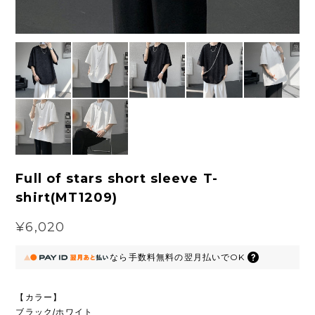
Full of stars short sleeve T-
shirt(MT1209)
¥6,020
なら
手数料無料の
翌月払いでOK
【カラー】
ブラック/ホワイト