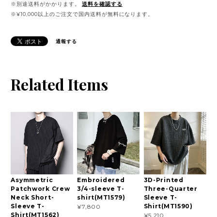
※別途送料がかかります。
送料を確認する
※¥10,000以上のご注文で国内送料が無料になります。
通報する
Related Items
Asymmetric
Embroidered
3D-Printed
Patchwork Crew
3/4-sleeve T-
Three-Quarter
Neck Short-
shirt(MT1579)
Sleeve T-
Sleeve T-
Shirt(MT1590)
¥7,800
Shirt(MT1562)
¥5,210