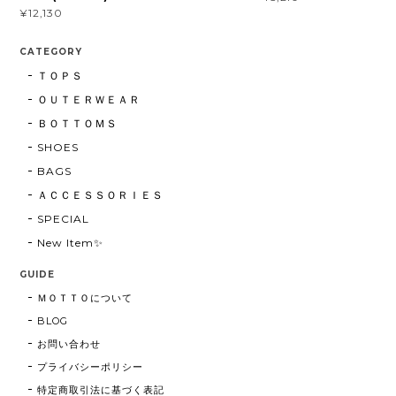
¥12,130
CATEGORY
ＴＯＰＳ
ＯＵＴＥＲＷＥＡＲ
ＢＯＴＴＯＭＳ
SHOES
BAGS
ＡＣＣＥＳＳＯＲＩＥＳ
SPECIAL
New Item✨
GUIDE
ＭＯＴＴＯについて
BLOG
お問い合わせ
プライバシーポリシー
特定商取引法に基づく表記