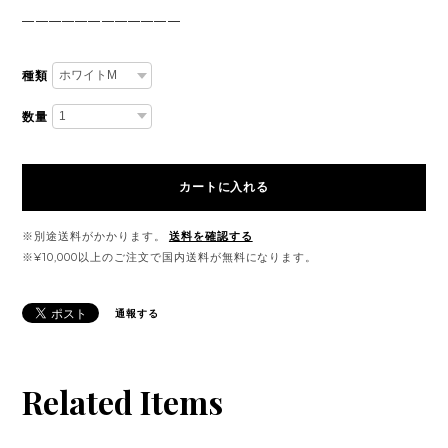
————————————
種類
数量
カートに入れる
※別途送料がかかります。
送料を確認する
※¥10,000以上のご注文で国内送料が無料になります。
通報する
Related Items