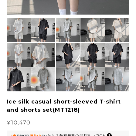
Ice silk casual short-sleeved T-shirt
and shorts set(MT1218)
¥10,470
なら
手数料無料の
翌月払いでOK