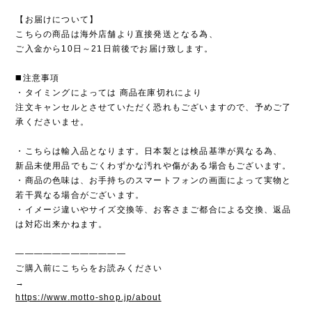
【お届けについて】
こちらの商品は海外店舗より直接発送となる為、
ご入金から10日～21日前後でお届け致します。
◼️注意事項
・タイミングによっては 商品在庫切れにより
注文キャンセルとさせていただく恐れもございますので、予めご了
承くださいませ。
・こちらは輸入品となります。日本製とは検品基準が異なる為、
新品未使用品でもごくわずかな汚れや傷がある場合もございます。
・商品の色味は、お手持ちのスマートフォンの画面によって実物と
若干異なる場合がございます。
・イメージ違いやサイズ交換等、お客さまご都合による交換、返品
は対応出来かねます。
————————————
ご購入前にこちらをお読みください
→
https://www.motto-shop.jp/about