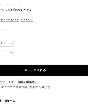
———————
こちらをお読みください
w.motto-shop.jp/about
———————
カートに入れる
かかります。
送料を確認する
0以上のご注文で国内送料が無料になります。
通報する