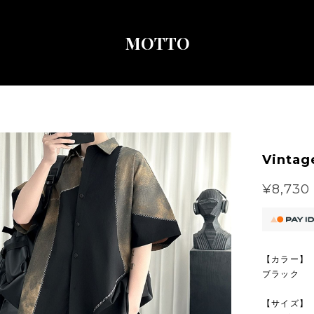
MOTTO
Vintag
¥8,730
【カラー】
ブラック
【サイズ】