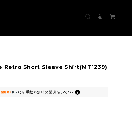
e Retro Short Sleeve Shirt(MT1239)
なら
手数料無料の
翌月払いでOK