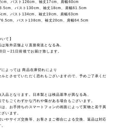
2cm、バスト126cm、袖丈17cm、肩幅60cm
.5cm、バスト130cm、袖丈18cm、肩幅61.5cm
5cm、バスト134cm、袖丈19cm、肩幅63cm
6.5cm、バスト138cm、袖丈20cm、肩幅64.5cm
ついて】
品は海外店舗より直接発送となる為、
0日～21日前後でお届け致します。
グによっては 商品在庫切れにより
セルとさせていただく恐れもございますので、予めご了承くだ
輸入品となります。日本製とは検品基準が異なる為、
品でもごくわずかな汚れや傷がある場合もございます。
味は、お手持ちのスマートフォンの画面によって実物と若干異
ございます。
違いやサイズ交換等、お客さまご都合による交換、返品は対応
す。