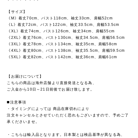
【サイズ】
《M》着丈70cm、バスト118cm、袖丈33cm、肩幅52cm
《L》着丈72cm、バスト122cm、袖丈33.5cm、肩幅53.5cm
《XL》着丈74cm、バスト126cm、袖丈34cm、肩幅55cm
《2XL》着丈76cm、バスト130cm、袖丈34.5cm、肩幅56.5cm
《3XL》着丈78cm、バスト134cm、袖丈35cm、肩幅58cm
《4XL》着丈80cm、バスト138cm、袖丈35.5cm、肩幅59.5cm
《5XL》着丈82cm、バスト142cm、袖丈36cm、肩幅61cm
【お届けについて】
こちらの商品は海外店舗より直接発送となる為、
ご入金から10日～21日前後でお届け致します。
◼️注意事項
・タイミングによっては 商品在庫切れにより
注文キャンセルとさせていただく恐れもございますので、予めご了
承くださいませ。
・こちらは輸入品となります。日本製とは検品基準が異なる為、