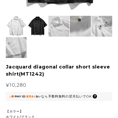
Jacquard diagonal collar short sleeve
shirt(MT1242)
¥10,280
なら
手数料無料の
翌月払いでOK
【カラー】
ホワイト/ブラック