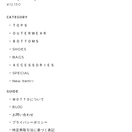
¥12,130
CATEGORY
ＴＯＰＳ
ＯＵＴＥＲＷＥＡＲ
ＢＯＴＴＯＭＳ
SHOES
BAGS
ＡＣＣＥＳＳＯＲＩＥＳ
SPECIAL
New Item✨
GUIDE
ＭＯＴＴＯについて
BLOG
お問い合わせ
プライバシーポリシー
特定商取引法に基づく表記