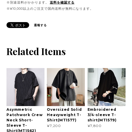
※別途送料がかかります。
送料を確認する
※¥10,000以上のご注文で国内送料が無料になります。
通報する
Related Items
Asymmetric
Oversized Solid
Embroidered
Patchwork Crew
Heavyweight T-
3/4-sleeve T-
Neck Short-
Shirt(MT1577)
shirt(MT1579)
Sleeve T-
¥7,200
¥7,800
Shirt(MT1562)