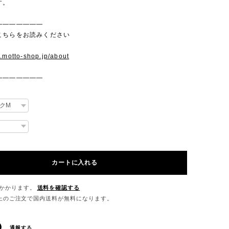
す。
———————
こちらをお読みください
w.motto-shop.jp/about
———————
カートに入れる
かかります。
送料を確認する
0以上のご注文で国内送料が無料になります。
通報する