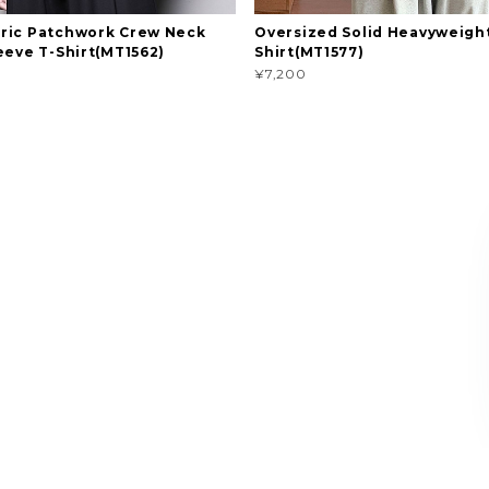
ric Patchwork Crew Neck
Oversized Solid Heavyweight
eeve T-Shirt(MT1562)
Shirt(MT1577)
¥7,200