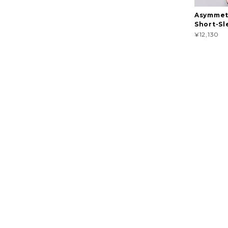
Asymmet
Short-Sl
¥12,130