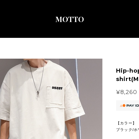
MOTTO
Hip-hop
shirt(
¥8,260
【カラー】
ブラック/ホ