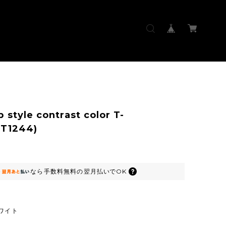
 style contrast color T-
MT1244)
なら
手数料無料の
翌月払いでOK
ワイト