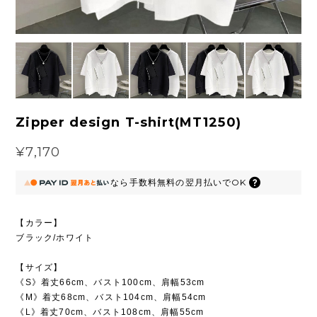
Zipper design T-shirt(MT1250)
¥7,170
なら
手数料無料の
翌月払いでOK
【カラー】
ブラック/ホワイト
【サイズ】
《S》着丈66cm、バスト100cm、肩幅53cm
《M》着丈68cm、バスト104cm、肩幅54cm
《L》着丈70cm、バスト108cm、肩幅55cm