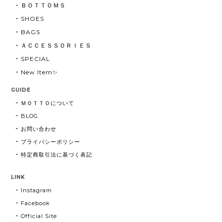
ＢＯＴＴＯＭＳ
SHOES
BAGS
ＡＣＣＥＳＳＯＲＩＥＳ
SPECIAL
New Item✨
GUIDE
ＭＯＴＴＯについて
BLOG
お問い合わせ
プライバシーポリシー
特定商取引法に基づく表記
LINK
Instagram
Facebook
Official Site