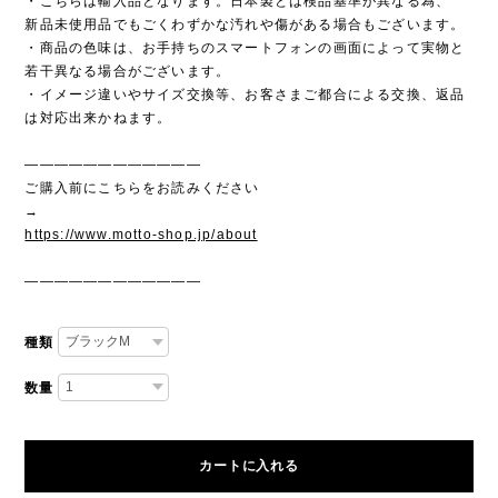
・こちらは輸入品となります。日本製とは検品基準が異なる為、
新品未使用品でもごくわずかな汚れや傷がある場合もございます。
・商品の色味は、お手持ちのスマートフォンの画面によって実物と
若干異なる場合がございます。
・イメージ違いやサイズ交換等、お客さまご都合による交換、返品
は対応出来かねます。
————————————
ご購入前にこちらをお読みください
→
https://www.motto-shop.jp/about
————————————
種類
数量
カートに入れる