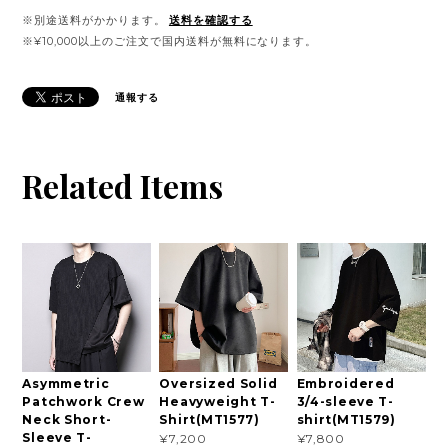
※別途送料がかかります。
送料を確認する
※¥10,000以上のご注文で国内送料が無料になります。
通報する
Related Items
Asymmetric
Oversized Solid
Embroidered
Patchwork Crew
Heavyweight T-
3/4-sleeve T-
Neck Short-
Shirt(MT1577)
shirt(MT1579)
Sleeve T-
¥7,200
¥7,800