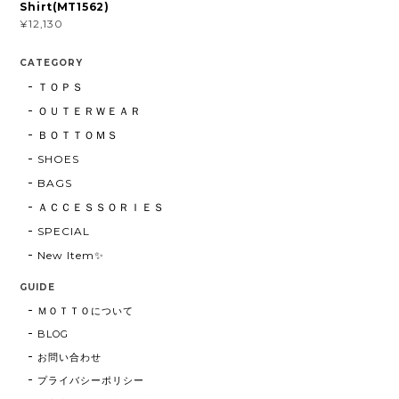
Shirt(MT1562)
¥12,130
CATEGORY
ＴＯＰＳ
ＯＵＴＥＲＷＥＡＲ
ＢＯＴＴＯＭＳ
SHOES
BAGS
ＡＣＣＥＳＳＯＲＩＥＳ
SPECIAL
New Item✨
GUIDE
ＭＯＴＴＯについて
BLOG
お問い合わせ
プライバシーポリシー