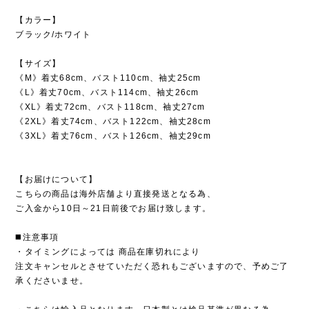
【カラー】
ブラック/ホワイト
【サイズ】
《M》着丈68cm、バスト110cm、袖丈25cm
《L》着丈70cm、バスト114cm、袖丈26cm
《XL》着丈72cm、バスト118cm、袖丈27cm
《2XL》着丈74cm、バスト122cm、袖丈28cm
《3XL》着丈76cm、バスト126cm、袖丈29cm
【お届けについて】
こちらの商品は海外店舗より直接発送となる為、
ご入金から10日～21日前後でお届け致します。
◼️注意事項
・タイミングによっては 商品在庫切れにより
注文キャンセルとさせていただく恐れもございますので、予めご了
承くださいませ。