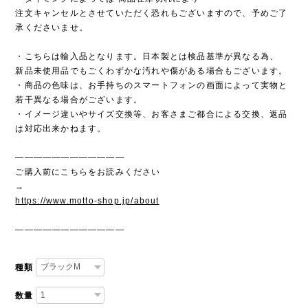
注文キャンセルとさせていただく恐れもございますので、予めご了
承くださいませ。
・こちらは輸入品となります。日本製とは検品基準が異なる為、
新品未使用品でもごくわずかな汚れや傷がある場合もございます。
・商品の色味は、お手持ちのスマートフォンの画面によって実物と
若干異なる場合がございます。
・イメージ違いやサイズ交換等、お客さまご都合による交換、返品
は対応出来かねます。
————————————
ご購入前にこちらをお読みください
→
https://www.motto-shop.jp/about
————————————
種類
数量