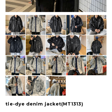
tie-dye denim jacket(MT1313)