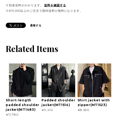
※別途送料がかかります。
送料を確認する
※¥10,000以上のご注文で国内送料が無料になります。
通報する
Related Items
Short-length
Padded shoulder
Shirt jacket with
padded shoulder
jacket(MT1514)
zipper(MT1523)
jacket(MT1483)
¥9,410
¥8,650
¥11,780