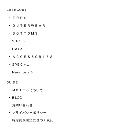
CATEGORY
ＴＯＰＳ
ＯＵＴＥＲＷＥＡＲ
ＢＯＴＴＯＭＳ
SHOES
BAGS
ＡＣＣＥＳＳＯＲＩＥＳ
SPECIAL
New Item✨
GUIDE
ＭＯＴＴＯについて
BLOG
お問い合わせ
プライバシーポリシー
特定商取引法に基づく表記