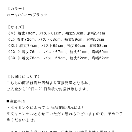
【カラー】
カーキ/グレー/ブラック
【サイズ】
《M》着丈70cm、バスト61cm、袖丈58cm、肩幅54cm
《L》着丈72cm、バスト63cm、袖丈59cm、肩幅56cm
《XL》着丈74cm、バスト65cm、袖丈60cm、肩幅58cm
《2XL》着丈76cm、バスト67cm、袖丈61cm、肩幅60cm
《3XL》着丈78cm、バスト69cm、袖丈62cm、肩幅62cm
【お届けについて】
こちらの商品は海外店舗より直接発送となる為、
ご入金から10日～21日前後でお届け致します。
◼️注意事項
・タイミングによっては 商品在庫切れにより
注文キャンセルとさせていただく恐れもございますので、予めご了
承くださいませ。