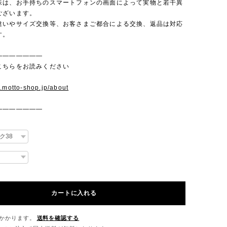
味は、お手持ちのスマートフォンの画面によって実物と若干異
ございます。
違いやサイズ交換等、お客さまご都合による交換、返品は対応
す。
———————
こちらをお読みください
w.motto-shop.jp/about
———————
カートに入れる
かかります。
送料を確認する