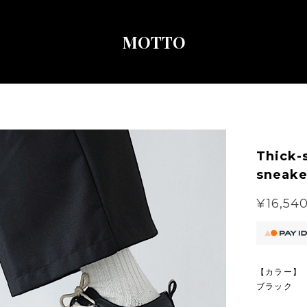
MOTTO
Thick-
sneake
¥16,54
【カラー】
ブラック