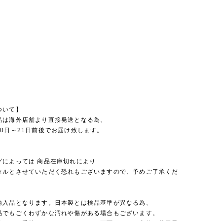
ついて】
品は海外店舗より直接発送となる為、
0日～21日前後でお届け致します。
グによっては 商品在庫切れにより
セルとさせていただく恐れもございますので、予めご了承くだ
輸入品となります。日本製とは検品基準が異なる為、
品でもごくわずかな汚れや傷がある場合もございます。