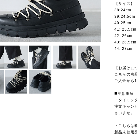
【サイズ】
38:24cm
39:24.5cm
40:25cm
41: 25.5cm
42: 26cm
43: 26.5cm
44: 27cm
【お届けに
こちらの商
ご入金から1
◼️注意事項
・タイミン
注文キャン
さいませ。
・こちらは
新品未使用