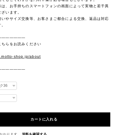
味は、お手持ちのスマートフォンの画面によって実物と若干異
ございます。
違いやサイズ交換等、お客さまご都合による交換、返品は対応
す。
———————
こちらをお読みください
w.motto-shop.jp/about
———————
カートに入れる
かかります。
送料を確認する