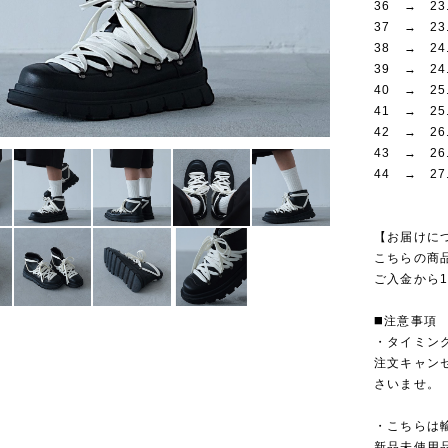
36 → 23
37 → 23
38 → 24
39 → 24
40 → 25
41 → 25
42 → 26
43 → 26
44 → 27
【お届けに
こちらの商
ご入金から1
◼️注意事項
・タイミン
注文キャン
さいませ。
・こちらは
新品未使用