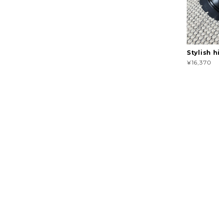
Stylish 
¥16,370