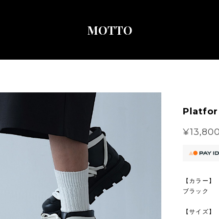
MOTTO
Platfo
¥13,80
【カラー】
ブラック
【サイズ】