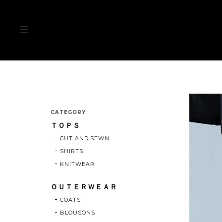
CATEGORY
ＴＯＰＳ
CUT AND SEWN
SHIRTS
KNITWEAR
ＯＵＴＥＲＷＥＡＲ
COATS
BLOUSONS