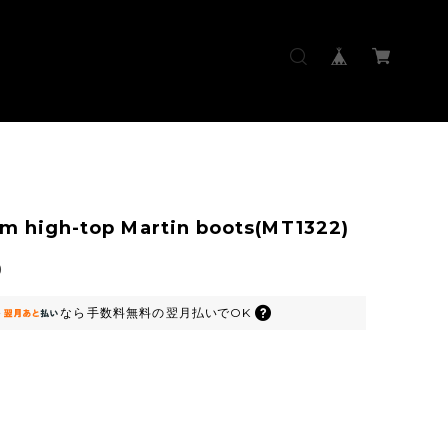
rm high-top Martin boots(MT1322)
0
なら
手数料無料の
翌月払いでOK