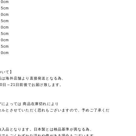
.0cm
.5cm
.0cm
.5cm
.0cm
.5cm
.0cm
.5cm
.0cm
ついて】
品は海外店舗より直接発送となる為、
0日～21日前後でお届け致します。
グによっては 商品在庫切れにより
セルとさせていただく恐れもございますので、予めご了承くだ
輸入品となります。日本製とは検品基準が異なる為、
品でもごくわずかな汚れや傷がある場合もございます。