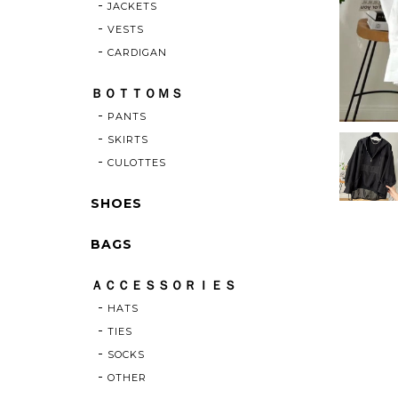
JACKETS
VESTS
CARDIGAN
ＢＯＴＴＯＭＳ
PANTS
SKIRTS
CULOTTES
SHOES
BAGS
ＡＣＣＥＳＳＯＲＩＥＳ
HATS
TIES
SOCKS
OTHER