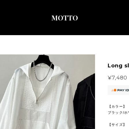
MOTTO
Long s
¥7,480
【カラー】
ブラック/ホ
【サイズ】