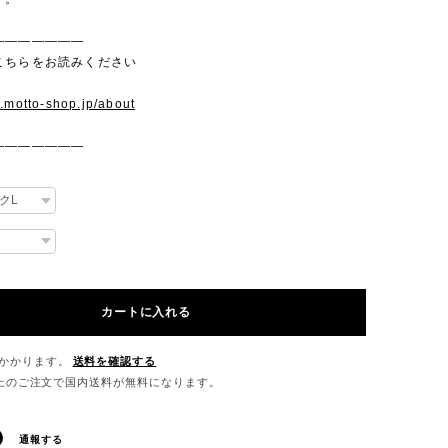
———————
こちらをお読みください
w.motto-shop.jp/about
———————
カートに入れる
かかります。
送料を確認する
0以上のご注文で国内送料が無料になります。
通報する