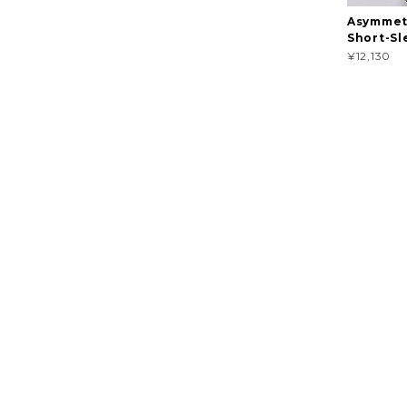
Asymmet
Short-Sl
¥12,130