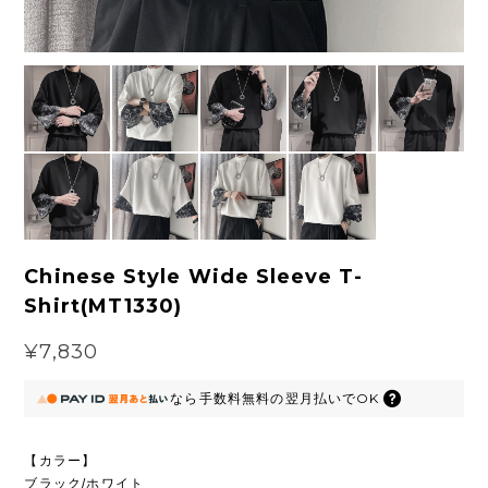
Chinese Style Wide Sleeve T-
Shirt(MT1330)
¥7,830
なら
手数料無料の
翌月払いでOK
【カラー】
ブラック/ホワイト