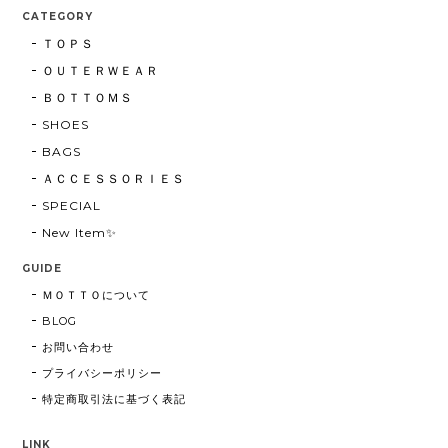
CATEGORY
ＴＯＰＳ
ＯＵＴＥＲＷＥＡＲ
ＢＯＴＴＯＭＳ
SHOES
BAGS
ＡＣＣＥＳＳＯＲＩＥＳ
SPECIAL
New Item✨
GUIDE
ＭＯＴＴＯについて
BLOG
お問い合わせ
プライバシーポリシー
特定商取引法に基づく表記
LINK