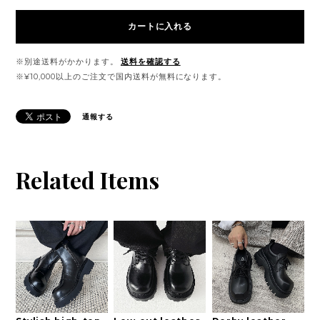
カートに入れる
※別途送料がかかります。
送料を確認する
※¥10,000以上のご注文で国内送料が無料になります。
通報する
Related Items