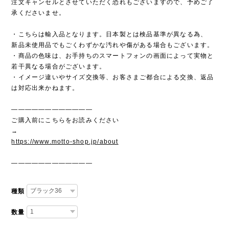
注文キャンセルとさせていただく恐れもございますので、予めご了
承くださいませ。
・こちらは輸入品となります。日本製とは検品基準が異なる為、
新品未使用品でもごくわずかな汚れや傷がある場合もございます。
・商品の色味は、お手持ちのスマートフォンの画面によって実物と
若干異なる場合がございます。
・イメージ違いやサイズ交換等、お客さまご都合による交換、返品
は対応出来かねます。
————————————
ご購入前にこちらをお読みください
→
https://www.motto-shop.jp/about
————————————
種類
数量