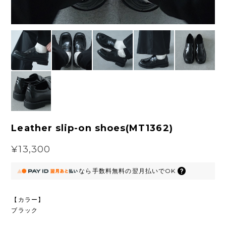
Leather slip-on shoes(MT1362)
¥13,300
なら
手数料無料の
翌月払いでOK
【カラー】
ブラック