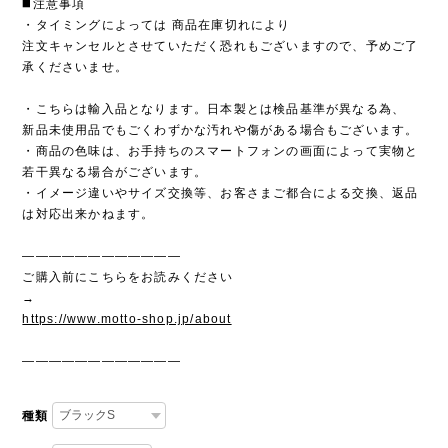
◼️注意事項
・タイミングによっては 商品在庫切れにより
注文キャンセルとさせていただく恐れもございますので、予めご了
承くださいませ。
・こちらは輸入品となります。日本製とは検品基準が異なる為、
新品未使用品でもごくわずかな汚れや傷がある場合もございます。
・商品の色味は、お手持ちのスマートフォンの画面によって実物と
若干異なる場合がございます。
・イメージ違いやサイズ交換等、お客さまご都合による交換、返品
は対応出来かねます。
————————————
ご購入前にこちらをお読みください
→
https://www.motto-shop.jp/about
————————————
種類