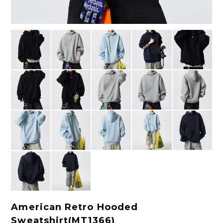
American Retro Hooded
Sweatshirt(MT1366)