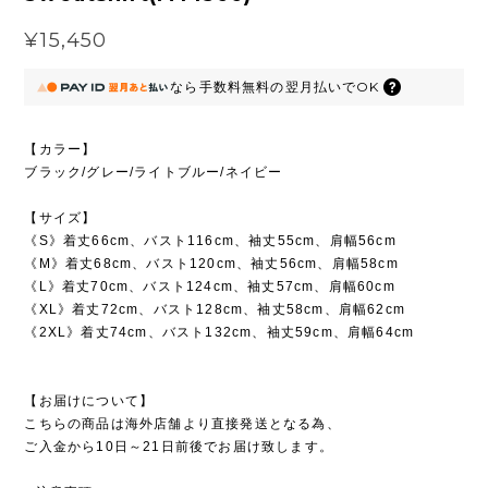
¥15,450
なら
手数料無料の
翌月払いでOK
【カラー】
ブラック/グレー/ライトブルー/ネイビー
【サイズ】
《S》着丈66cm、バスト116cm、袖丈55cm、肩幅56cm
《M》着丈68cm、バスト120cm、袖丈56cm、肩幅58cm
《L》着丈70cm、バスト124cm、袖丈57cm、肩幅60cm
《XL》着丈72cm、バスト128cm、袖丈58cm、肩幅62cm
《2XL》着丈74cm、バスト132cm、袖丈59cm、肩幅64cm
【お届けについて】
こちらの商品は海外店舗より直接発送となる為、
ご入金から10日～21日前後でお届け致します。