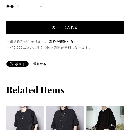
数量
カートに入れる
※別途送料がかかります。
送料を確認する
※¥10,000以上のご注文で国内送料が無料になります。
通報する
Related Items