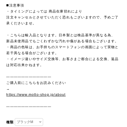
◼️注意事項
・タイミングによっては 商品在庫切れにより
注文キャンセルとさせていただく恐れもございますので、予めご了
承くださいませ。
・こちらは輸入品となります。日本製とは検品基準が異なる為、
新品未使用品でもごくわずかな汚れや傷がある場合もございます。
・商品の色味は、お手持ちのスマートフォンの画面によって実物と
若干異なる場合がございます。
・イメージ違いやサイズ交換等、お客さまご都合による交換、返品
は対応出来かねます。
————————————
ご購入前にこちらをお読みください
→
https://www.motto-shop.jp/about
————————————
種類