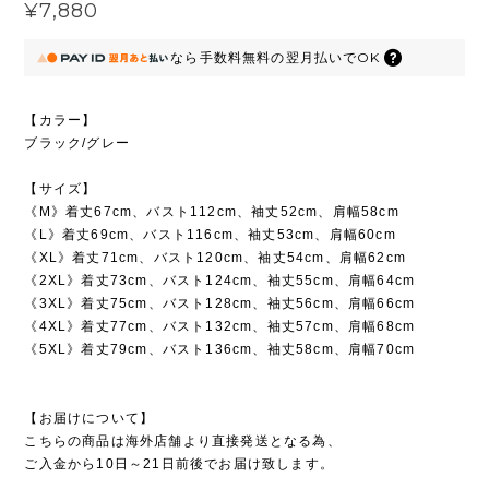
¥7,880
なら
手数料無料の
翌月払いでOK
【カラー】
ブラック/グレー
【サイズ】
《M》着丈67cm、バスト112cm、袖丈52cm、肩幅58cm
《L》着丈69cm、バスト116cm、袖丈53cm、肩幅60cm
《XL》着丈71cm、バスト120cm、袖丈54cm、肩幅62cm
《2XL》着丈73cm、バスト124cm、袖丈55cm、肩幅64cm
《3XL》着丈75cm、バスト128cm、袖丈56cm、肩幅66cm
《4XL》着丈77cm、バスト132cm、袖丈57cm、肩幅68cm
《5XL》着丈79cm、バスト136cm、袖丈58cm、肩幅70cm
【お届けについて】
こちらの商品は海外店舗より直接発送となる為、
ご入金から10日～21日前後でお届け致します。