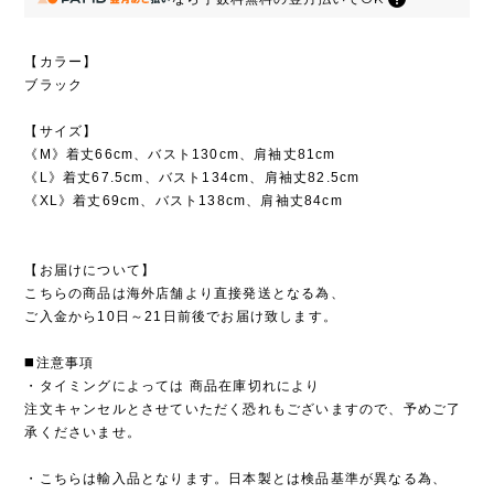
【カラー】
ブラック
【サイズ】
《M》着丈66cm、バスト130cm、肩袖丈81cm
《L》着丈67.5cm、バスト134cm、肩袖丈82.5cm
《XL》着丈69cm、バスト138cm、肩袖丈84cm
【お届けについて】
こちらの商品は海外店舗より直接発送となる為、
ご入金から10日～21日前後でお届け致します。
◼️注意事項
・タイミングによっては 商品在庫切れにより
注文キャンセルとさせていただく恐れもございますので、予めご了
承くださいませ。
・こちらは輸入品となります。日本製とは検品基準が異なる為、