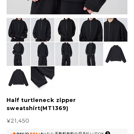
Half turtleneck zipper
sweatshirt(MT1369)
¥21,450
なら
手数料無料の
翌月払いでOK