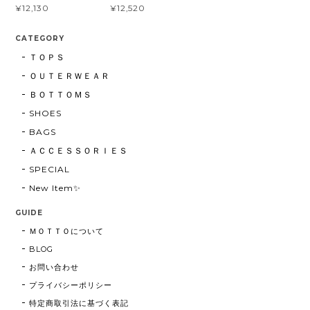
¥12,130
¥12,520
CATEGORY
ＴＯＰＳ
ＯＵＴＥＲＷＥＡＲ
ＢＯＴＴＯＭＳ
SHOES
BAGS
ＡＣＣＥＳＳＯＲＩＥＳ
SPECIAL
New Item✨
GUIDE
ＭＯＴＴＯについて
BLOG
お問い合わせ
プライバシーポリシー
特定商取引法に基づく表記