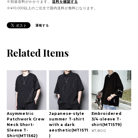
※別途送料がかかります。
送料を確認する
※¥10,000以上のご注文で国内送料が無料になります。
通報する
Related Items
Asymmetric
Japanese-style
Embroidered
Patchwork Crew
summer T-shirt
3/4-sleeve T-
Neck Short-
with a dark
shirt(MT1579)
Sleeve T-
aesthetic(MT1571
¥7,800
Shirt(MT1562)
)