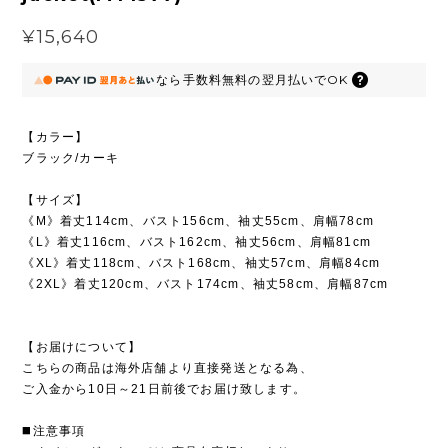
¥15,640
なら
手数料無料の
翌月払いでOK
【カラー】
ブラック/カーキ
【サイズ】
《M》着丈114cm、バスト156cm、袖丈55cm、肩幅78cm
《L》着丈116cm、バスト162cm、袖丈56cm、肩幅81cm
《XL》着丈118cm、バスト168cm、袖丈57cm、肩幅84cm
《2XL》着丈120cm、バスト174cm、袖丈58cm、肩幅87cm
【お届けについて】
こちらの商品は海外店舗より直接発送となる為、
ご入金から10日～21日前後でお届け致します。
◼️注意事項