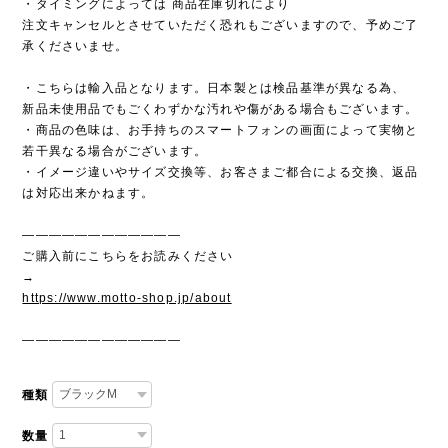
・タイミングによっては 商品在庫切れにより
注文キャンセルとさせていただく恐れもございますので、予めご了
承くださいませ。
・こちらは輸入品となります。日本製とは検品基準が異なる為、
新品未使用品でもごくわずかな汚れや傷がある場合もございます。
・商品の色味は、お手持ちのスマートフォンの画面によって実物と
若干異なる場合がございます。
・イメージ違いやサイズ交換等、お客さまご都合による交換、返品
は対応出来かねます。
————————————
ご購入前にこちらをお読みください
→
https://www.motto-shop.jp/about
————————————
種類
数量