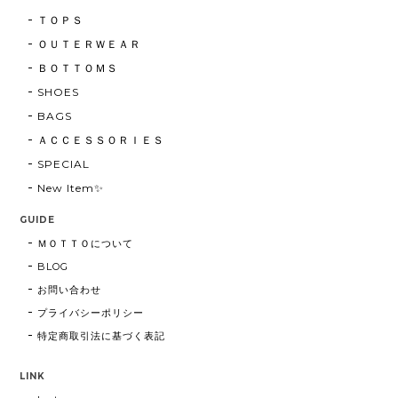
ＴＯＰＳ
ＯＵＴＥＲＷＥＡＲ
ＢＯＴＴＯＭＳ
SHOES
BAGS
ＡＣＣＥＳＳＯＲＩＥＳ
SPECIAL
New Item✨
GUIDE
ＭＯＴＴＯについて
BLOG
お問い合わせ
プライバシーポリシー
特定商取引法に基づく表記
LINK