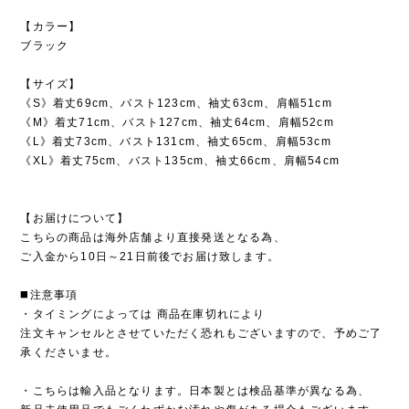
【カラー】
ブラック
【サイズ】
《S》着丈69cm、バスト123cm、袖丈63cm、肩幅51cm
《M》着丈71cm、バスト127cm、袖丈64cm、肩幅52cm
《L》着丈73cm、バスト131cm、袖丈65cm、肩幅53cm
《XL》着丈75cm、バスト135cm、袖丈66cm、肩幅54cm
【お届けについて】
こちらの商品は海外店舗より直接発送となる為、
ご入金から10日～21日前後でお届け致します。
◼️注意事項
・タイミングによっては 商品在庫切れにより
注文キャンセルとさせていただく恐れもございますので、予めご了
承くださいませ。
・こちらは輸入品となります。日本製とは検品基準が異なる為、