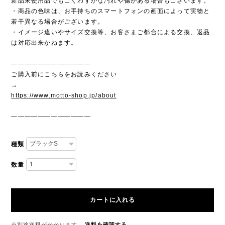
新品未使用品でもごくわずかな汚れや傷がある場合もございます。
・商品の色味は、お手持ちのスマートフォンの画面によって実物と
若干異なる場合がございます。
・イメージ違いやサイズ交換等、お客さまご都合による交換、返品
は対応出来かねます。
————————————
ご購入前にこちらをお読みください
→
https://www.motto-shop.jp/about
————————————
種類
数量
カートに入れる
※別途送料がかかります。
送料を確認する