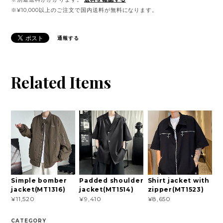
※¥10,000以上のご注文で国内送料が無料になります。
通報する
Related Items
Simple bomber
Padded shoulder
Shirt jacket with
jacket(MT1316)
jacket(MT1514)
zipper(MT1523)
¥11,520
¥9,410
¥8,650
CATEGORY