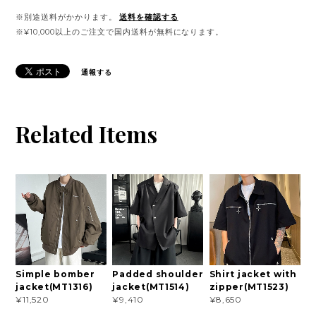
※別途送料がかかります。
送料を確認する
※¥10,000以上のご注文で国内送料が無料になります。
通報する
Related Items
Simple bomber
Padded shoulder
Shirt jacket with
jacket(MT1316)
jacket(MT1514)
zipper(MT1523)
¥11,520
¥9,410
¥8,650