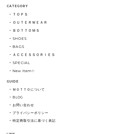
CATEGORY
ＴＯＰＳ
ＯＵＴＥＲＷＥＡＲ
ＢＯＴＴＯＭＳ
SHOES
BAGS
ＡＣＣＥＳＳＯＲＩＥＳ
SPECIAL
New Item✨
GUIDE
ＭＯＴＴＯについて
BLOG
お問い合わせ
プライバシーポリシー
特定商取引法に基づく表記