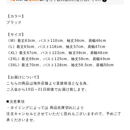
【カラー】
ブラック
【サイズ】
《M》着丈63cm、バスト110cm、袖丈56cm、肩幅46cm
《L》着丈65cm、バスト118cm、袖丈57cm、肩幅47cm
《XL》着丈67cm、バスト122cm、袖丈58cm、肩幅48cm
《2XL》着丈69cm、バスト125cm、袖丈59cm、肩幅49cm
《3XL》着丈70cm、バスト128cm、袖丈59.5cm、肩幅50cm
【お届けについて】
こちらの商品は海外店舗より直接発送となる為、
ご入金から10日～21日前後でお届け致します。
◼️注意事項
・タイミングによっては 商品在庫切れにより
注文キャンセルとさせていただく恐れもございますので、予めご了
承くださいませ。