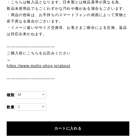
・こちらは輸入品となります。日本製とは検品基準が異なる為、
新品未使用品でもごくわずかな汚れや傷がある場合もございます。
・商品の色味は、お手持ちのスマートフォンの画面によって実物と
若干異なる場合がございます。
・イメージ違いやサイズ交換等、お客さまご都合による交換、返品
は対応出来かねます。
————————————
ご購入前にこちらをお読みください
→
https://www.motto-shop.jp/about
————————————
種類
数量
カートに入れる