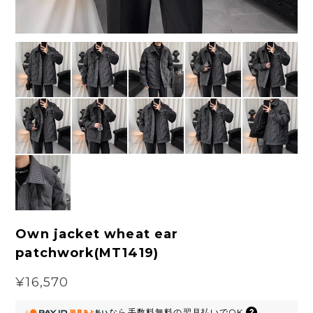
Own jacket wheat ear
patchwork(MT1419)
¥16,570
なら
手数料無料の
翌月払いでOK