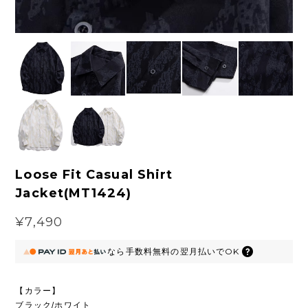
Loose Fit Casual Shirt
Jacket(MT1424)
¥7,490
なら
手数料無料の
翌月払いでOK
【カラー】
ブラック/ホワイト