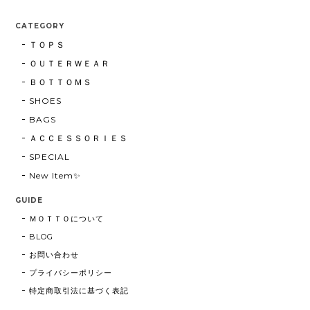
CATEGORY
ＴＯＰＳ
ＯＵＴＥＲＷＥＡＲ
ＢＯＴＴＯＭＳ
SHOES
BAGS
ＡＣＣＥＳＳＯＲＩＥＳ
SPECIAL
New Item✨
GUIDE
ＭＯＴＴＯについて
BLOG
お問い合わせ
プライバシーポリシー
特定商取引法に基づく表記