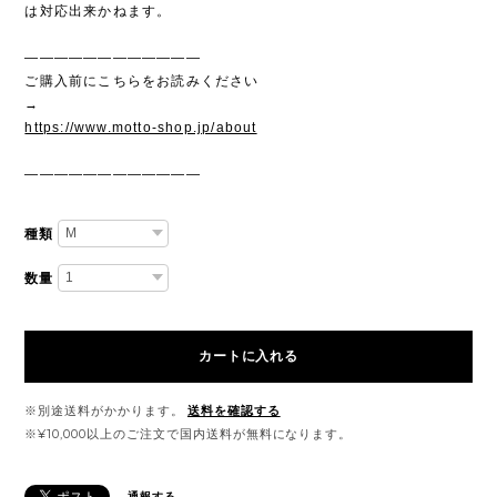
は対応出来かねます。
————————————
ご購入前にこちらをお読みください
→
https://www.motto-shop.jp/about
————————————
種類
数量
カートに入れる
※別途送料がかかります。
送料を確認する
※¥10,000以上のご注文で国内送料が無料になります。
通報する