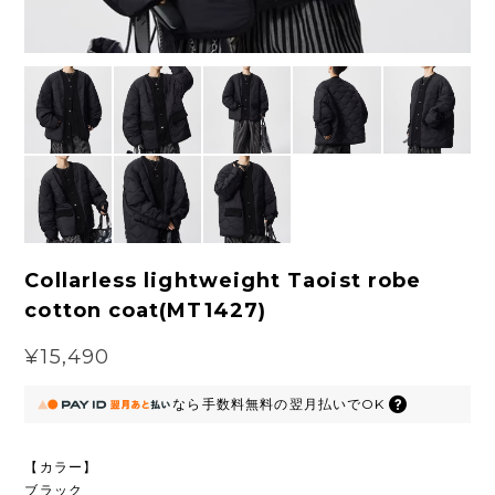
Collarless lightweight Taoist robe
cotton coat(MT1427)
¥15,490
なら
手数料無料の
翌月払いでOK
【カラー】
ブラック