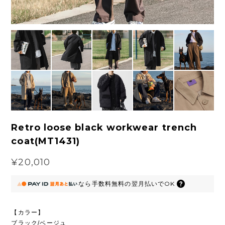
Retro loose black workwear trench
coat(MT1431)
¥20,010
なら
手数料無料の
翌月払いでOK
【カラー】
ブラック/ベージュ