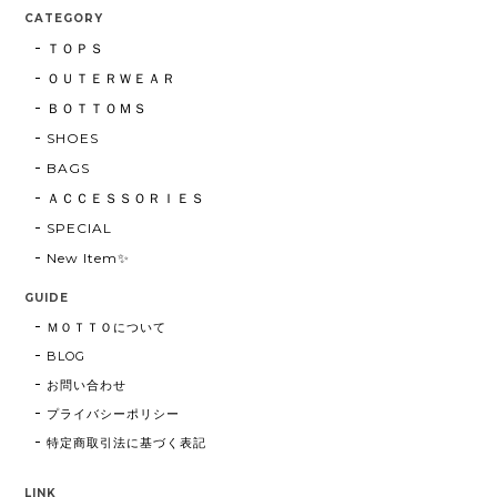
CATEGORY
ＴＯＰＳ
ＯＵＴＥＲＷＥＡＲ
ＢＯＴＴＯＭＳ
SHOES
BAGS
ＡＣＣＥＳＳＯＲＩＥＳ
SPECIAL
New Item✨
GUIDE
ＭＯＴＴＯについて
BLOG
お問い合わせ
プライバシーポリシー
特定商取引法に基づく表記
LINK