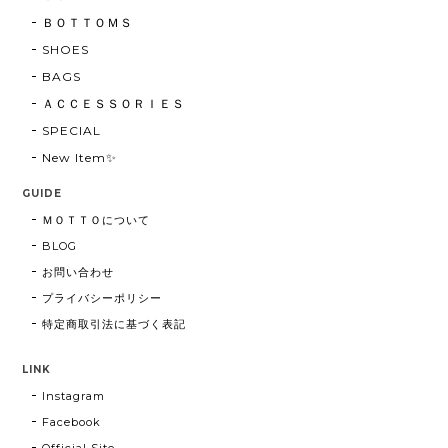
ＢＯＴＴＯＭＳ
SHOES
BAGS
ＡＣＣＥＳＳＯＲＩＥＳ
SPECIAL
New Item✨
GUIDE
ＭＯＴＴＯについて
BLOG
お問い合わせ
プライバシーポリシー
特定商取引法に基づく表記
LINK
Instagram
Facebook
Official Site