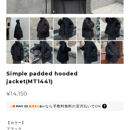
Simple padded hooded
jacket(MT1441)
¥14,150
なら
手数料無料の
翌月払いでOK
【カラー】
ブラック