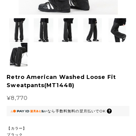
Retro American Washed Loose Fit
Sweatpants(MT1448)
¥8,770
なら
手数料無料の
翌月払いでOK
【カラー】
ブラック