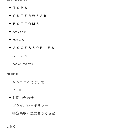
ＴＯＰＳ
ＯＵＴＥＲＷＥＡＲ
ＢＯＴＴＯＭＳ
SHOES
BAGS
ＡＣＣＥＳＳＯＲＩＥＳ
SPECIAL
New Item✨
GUIDE
ＭＯＴＴＯについて
BLOG
お問い合わせ
プライバシーポリシー
特定商取引法に基づく表記
LINK