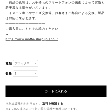
・商品の色味は、お手持ちのスマートフォンの画面によって実物と
若干異なる場合がございます。
・イメージ違いやサイズ交換等、お客さまご都合による交換、返品
は対応出来かねます。
————————————
ご購入前にこちらをお読みください
→
https://www.motto-shop.jp/about
————————————
種類
数量
カートに入れる
※別途送料がかかります。
送料を確認する
※¥10,000以上のご注文で国内送料が無料になります。