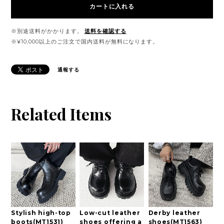
カートに入れる
※別途送料がかかります。
送料を確認する
※¥10,000以上のご注文で国内送料が無料になります。
通報する
Related Items
Stylish high-top
Low-cut leather
Derby leather
boots(MT1531)
shoes offering a
shoes(MT1563)