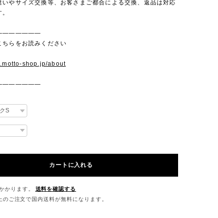
違いやサイズ交換等、お客さまご都合による交換、返品は対応
す。
———————
こちらをお読みください
w.motto-shop.jp/about
———————
カートに入れる
かかります。
送料を確認する
0以上のご注文で国内送料が無料になります。