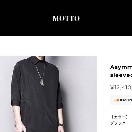
MOTTO
Asymme
sleeve
¥12,410
【カラー】
ブラック