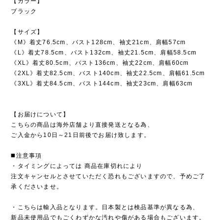
【カラー】
ブラック
【サイズ】
《M》着丈76.5cm、バスト128cm、袖丈21cm、肩幅57cm
《L》着丈78.5cm、バスト132cm、袖丈21.5cm、肩幅58.5cm
《XL》着丈80.5cm、バスト136cm、袖丈22cm、肩幅60cm
《2XL》着丈82.5cm、バスト140cm、袖丈22.5cm、肩幅61.5cm
《3XL》着丈84.5cm、バスト144cm、袖丈23cm、肩幅63cm
【お届けについて】
こちらの商品は海外店舗より直接発送となる為、
ご入金から10日～21日前後でお届け致します。
◼️注意事項
・タイミングによっては 商品在庫切れにより
注文キャンセルとさせていただく恐れもございますので、予めご了
承くださいませ。
・こちらは輸入品となります。日本製とは検品基準が異なる為、
新品未使用品でもごくわずかな汚れや傷がある場合もございます。