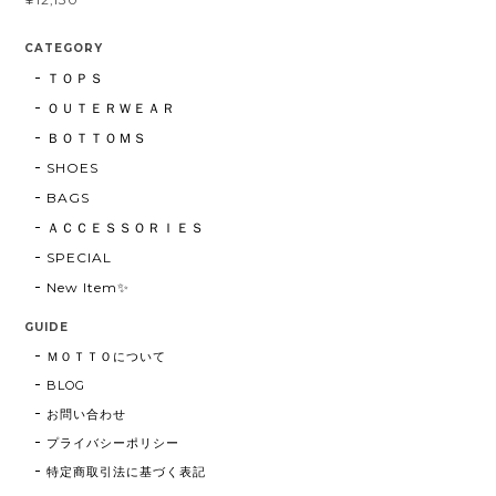
CATEGORY
ＴＯＰＳ
ＯＵＴＥＲＷＥＡＲ
ＢＯＴＴＯＭＳ
SHOES
BAGS
ＡＣＣＥＳＳＯＲＩＥＳ
SPECIAL
New Item✨
GUIDE
ＭＯＴＴＯについて
BLOG
お問い合わせ
プライバシーポリシー
特定商取引法に基づく表記