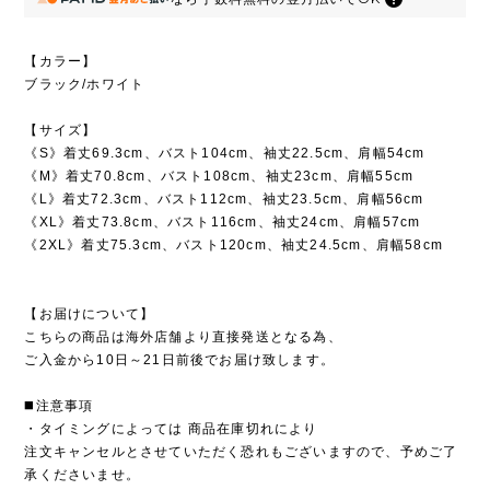
【カラー】
ブラック/ホワイト
【サイズ】
《S》着丈69.3cm、バスト104cm、袖丈22.5cm、肩幅54cm
《M》着丈70.8cm、バスト108cm、袖丈23cm、肩幅55cm
《L》着丈72.3cm、バスト112cm、袖丈23.5cm、肩幅56cm
《XL》着丈73.8cm、バスト116cm、袖丈24cm、肩幅57cm
《2XL》着丈75.3cm、バスト120cm、袖丈24.5cm、肩幅58cm
【お届けについて】
こちらの商品は海外店舗より直接発送となる為、
ご入金から10日～21日前後でお届け致します。
◼️注意事項
・タイミングによっては 商品在庫切れにより
注文キャンセルとさせていただく恐れもございますので、予めご了
承くださいませ。