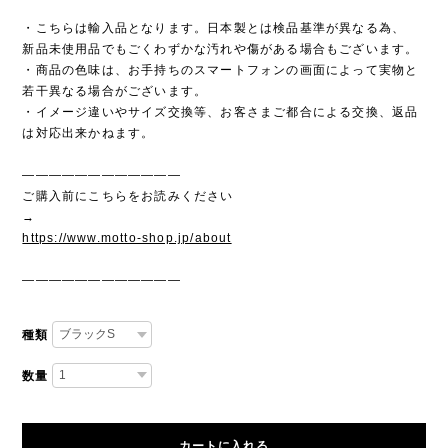
・こちらは輸入品となります。日本製とは検品基準が異なる為、
新品未使用品でもごくわずかな汚れや傷がある場合もございます。
・商品の色味は、お手持ちのスマートフォンの画面によって実物と
若干異なる場合がございます。
・イメージ違いやサイズ交換等、お客さまご都合による交換、返品
は対応出来かねます。
————————————
ご購入前にこちらをお読みください
→
https://www.motto-shop.jp/about
————————————
種類
数量
カートに入れる