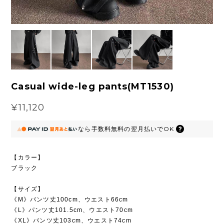
Casual wide-leg pants(MT1530)
¥11,120
なら
手数料無料の
翌月払いでOK
【カラー】
ブラック
【サイズ】
《M》パンツ丈100cm、ウエスト66cm
《L》パンツ丈101.5cm、ウエスト70cm
《XL》パンツ丈103cm、ウエスト74cm