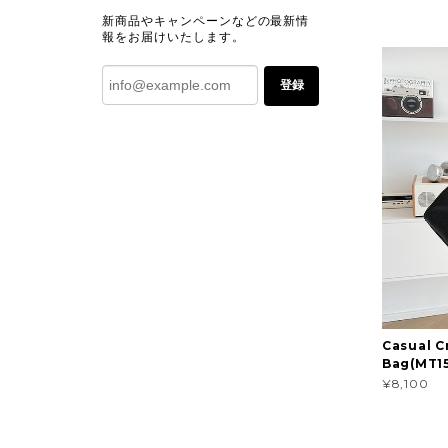
新商品やキャンペーンなどの最新情
報をお届けいたします。
登録
Casual C
Bag(MT15
¥8,100