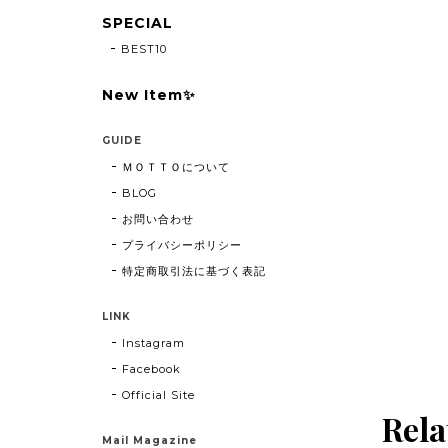
SPECIAL
BEST10
New Item✨
GUIDE
ＭＯＴＴＯについて
BLOG
お問い合わせ
プライバシーポリシー
特定商取引法に基づく表記
LINK
Instagram
Facebook
Official Site
Rela
Mail Magazine