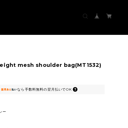
eight mesh shoulder bag(MT1532)
なら
手数料無料の
翌月払いでOK
レー