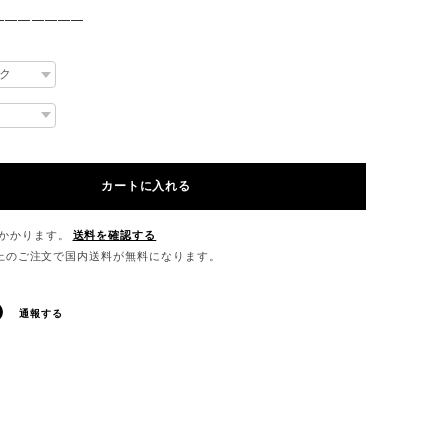
———————
カートに入れる
かかります。
送料を確認する
0以上のご注文で国内送料が無料になります。
通報する