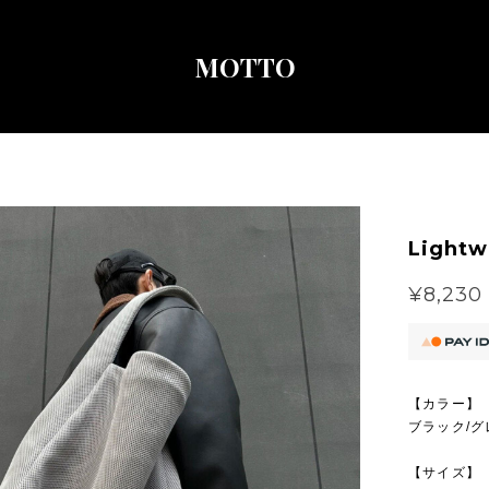
MOTTO
Lightw
¥8,230
【カラー】
ブラック/グ
【サイズ】