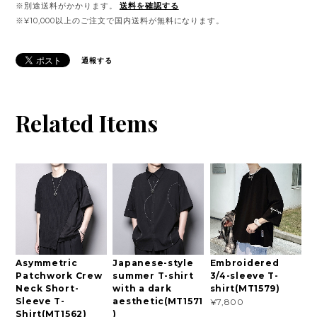
※別途送料がかかります。
送料を確認する
※¥10,000以上のご注文で国内送料が無料になります。
通報する
Related Items
Asymmetric
Japanese-style
Embroidered
Patchwork Crew
summer T-shirt
3/4-sleeve T-
Neck Short-
with a dark
shirt(MT1579)
Sleeve T-
aesthetic(MT1571
¥7,800
Shirt(MT1562)
)