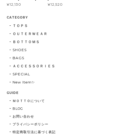
¥12,130
¥12,520
CATEGORY
ＴＯＰＳ
ＯＵＴＥＲＷＥＡＲ
ＢＯＴＴＯＭＳ
SHOES
BAGS
ＡＣＣＥＳＳＯＲＩＥＳ
SPECIAL
New Item✨
GUIDE
ＭＯＴＴＯについて
BLOG
お問い合わせ
プライバシーポリシー
特定商取引法に基づく表記