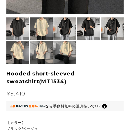
Hooded short-sleeved
sweatshirt(MT1534)
¥9,410
なら
手数料無料の
翌月払いでOK
【カラー】
ブラック/ベージュ