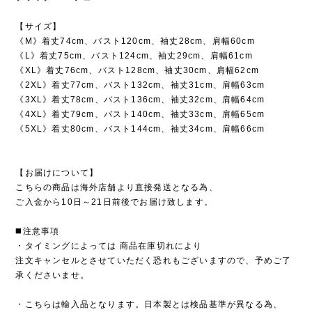
【サイズ】
《M》着丈74cm、バスト120cm、袖丈28cm、肩幅60cm
《L》着丈75cm、バスト124cm、袖丈29cm、肩幅61cm
《XL》着丈76cm、バスト128cm、袖丈30cm、肩幅62cm
《2XL》着丈77cm、バスト132cm、袖丈31cm、肩幅63cm
《3XL》着丈78cm、バスト136cm、袖丈32cm、肩幅64cm
《4XL》着丈79cm、バスト140cm、袖丈33cm、肩幅65cm
《5XL》着丈80cm、バスト144cm、袖丈34cm、肩幅66cm
【お届けについて】
こちらの商品は海外店舗より直接発送となる為、
ご入金から10日～21日前後でお届け致します。
◼️注意事項
・タイミングによっては 商品在庫切れにより
注文キャンセルとさせていただく恐れもございますので、予めご了
承くださいませ。
・こちらは輸入品となります。日本製とは検品基準が異なる為、