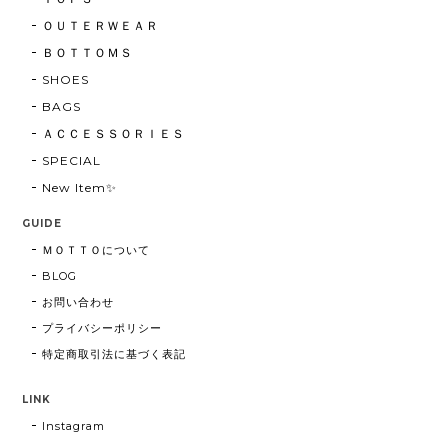
ＯＵＴＥＲＷＥＡＲ
ＢＯＴＴＯＭＳ
SHOES
BAGS
ＡＣＣＥＳＳＯＲＩＥＳ
SPECIAL
New Item✨
GUIDE
ＭＯＴＴＯについて
BLOG
お問い合わせ
プライバシーポリシー
特定商取引法に基づく表記
LINK
Instagram