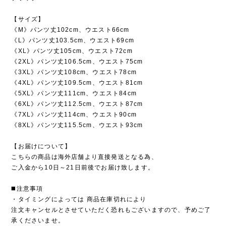
【サイズ】
《M》パンツ丈102cm、ウエスト66cm
《L》パンツ丈103.5cm、ウエスト69cm
《XL》パンツ丈105cm、ウエスト72cm
《2XL》パンツ丈106.5cm、ウエスト75cm
《3XL》パンツ丈108cm、ウエスト78cm
《4XL》パンツ丈109.5cm、ウエスト81cm
《5XL》パンツ丈111cm、ウエスト84cm
《6XL》パンツ丈112.5cm、ウエスト87cm
《7XL》パンツ丈114cm、ウエスト90cm
《8XL》パンツ丈115.5cm、ウエスト93cm
【お届けについて】
こちらの商品は海外店舗より直接発送となる為、
ご入金から10日～21日前後でお届け致します。
◼️注意事項
・タイミングによっては 商品在庫切れにより
注文キャンセルとさせていただく恐れもございますので、予めご了
承くださいませ。