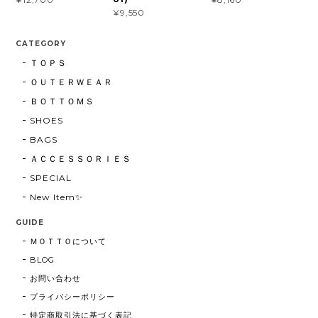
¥9,550
CATEGORY
ＴＯＰＳ
ＯＵＴＥＲＷＥＡＲ
ＢＯＴＴＯＭＳ
SHOES
BAGS
ＡＣＣＥＳＳＯＲＩＥＳ
SPECIAL
New Item✨
GUIDE
ＭＯＴＴＯについて
BLOG
お問い合わせ
プライバシーポリシー
特定商取引法に基づく表記