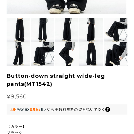
Button-down straight wide-leg
pants(MT1542)
¥9,560
なら
手数料無料の
翌月払いでOK
【カラー】
ブラック