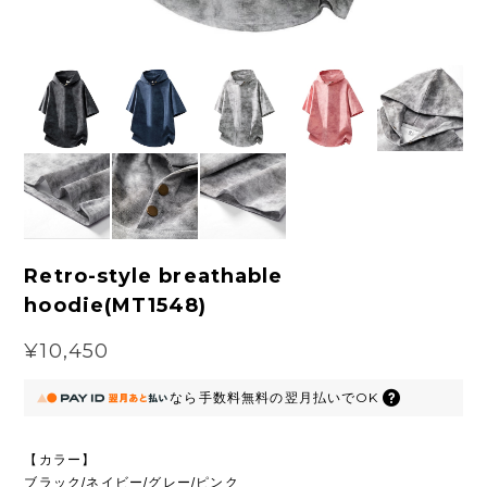
Retro-style breathable
hoodie(MT1548)
¥10,450
なら
手数料無料の
翌月払いでOK
【カラー】
ブラック/ネイビー/グレー/ピンク