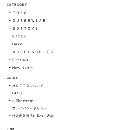
CATEGORY
ＴＯＰＳ
ＯＵＴＥＲＷＥＡＲ
ＢＯＴＴＯＭＳ
SHOES
BAGS
ＡＣＣＥＳＳＯＲＩＥＳ
SPECIAL
New Item✨
GUIDE
ＭＯＴＴＯについて
BLOG
お問い合わせ
プライバシーポリシー
特定商取引法に基づく表記
LINK