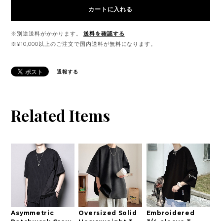
カートに入れる
※別途送料がかかります。
送料を確認する
※¥10,000以上のご注文で国内送料が無料になります。
通報する
Related Items
Asymmetric
Oversized Solid
Embroidered