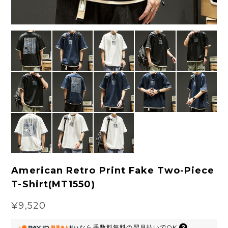
American Retro Print Fake Two-Piece
T-Shirt(MT1550)
¥9,520
なら
手数料無料の
翌月払いでOK