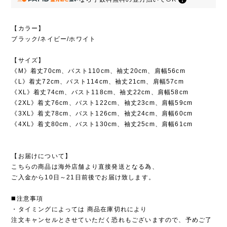
【カラー】
ブラック/ネイビー/ホワイト
【サイズ】
《M》着丈70cm、バスト110cm、袖丈20cm、肩幅56cm
《L》着丈72cm、バスト114cm、袖丈21cm、肩幅57cm
《XL》着丈74cm、バスト118cm、袖丈22cm、肩幅58cm
《2XL》着丈76cm、バスト122cm、袖丈23cm、肩幅59cm
《3XL》着丈78cm、バスト126cm、袖丈24cm、肩幅60cm
《4XL》着丈80cm、バスト130cm、袖丈25cm、肩幅61cm
【お届けについて】
こちらの商品は海外店舗より直接発送となる為、
ご入金から10日～21日前後でお届け致します。
◼️注意事項
・タイミングによっては 商品在庫切れにより
注文キャンセルとさせていただく恐れもございますので、予めご了