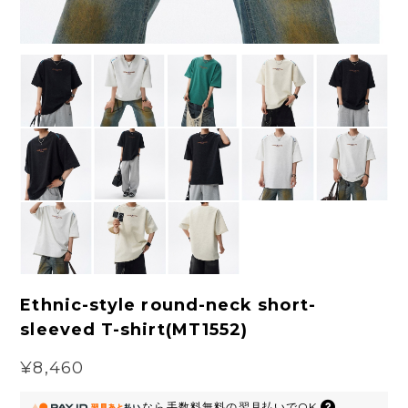
Ethnic-style round-neck short-
sleeved T-shirt(MT1552)
¥8,460
なら
手数料無料の
翌月払いでOK