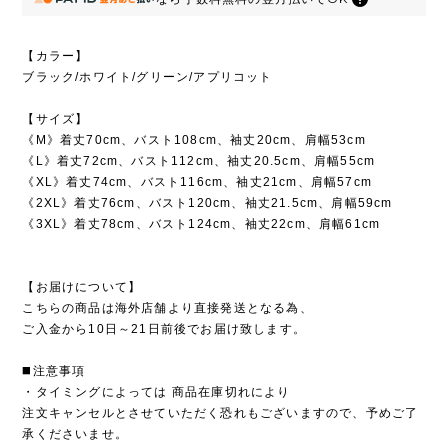
【カラー】
ブラック/ホワイト/グリーン/アプリコット
【サイズ】
《M》着丈70cm、バスト108cm、袖丈20cm、肩幅53cm
《L》着丈72cm、バスト112cm、袖丈20.5cm、肩幅55cm
《XL》着丈74cm、バスト116cm、袖丈21cm、肩幅57cm
《2XL》着丈76cm、バスト120cm、袖丈21.5cm、肩幅59cm
《3XL》着丈78cm、バスト124cm、袖丈22cm、肩幅61cm
【お届けについて】
こちらの商品は海外店舗より直接発送となる為、
ご入金から10日～21日前後でお届け致します。
◼️注意事項
・タイミングによっては 商品在庫切れにより
注文キャンセルとさせていただく恐れもございますので、予めご了
承くださいませ。