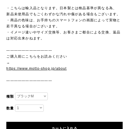
・こちらは輸入品となります。日本製とは検品基準が異なる為、
新品未使用品でもごくわずかな汚れや傷がある場合もございます。
・商品の色味は、お手持ちのスマートフォンの画面によって実物と
若干異なる場合がございます。
・イメージ違いやサイズ交換等、お客さまご都合による交換、返品
は対応出来かねます。
————————————
ご購入前にこちらをお読みください
→
https://www.motto-shop.jp/about
————————————
種類
数量
カートに入れる