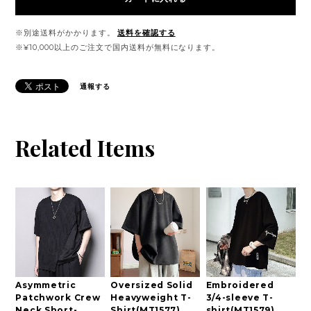
※別途送料がかかります。
送料を確認する
※¥10,000以上のご注文で国内送料が無料になります。
通報する
Related Items
Asymmetric
Oversized Solid
Embroidered
Patchwork Crew
Heavyweight T-
3/4-sleeve T-
Neck Short-
Shirt(MT1577)
shirt(MT1579)